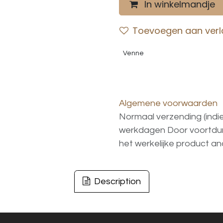
In winkelmandje
Toevoegen aan verla
Venne
Algemene voorwaarden
Normaal verzending (indi
werkdagen
Door voortd
het
werkelijke
product
an
Description