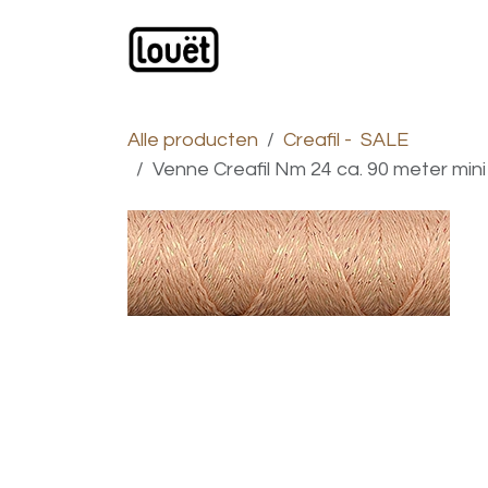
Overslaan naar inhoud
Webwinkel
Catalogus
Alle producten
Creafil - SALE
Venne Creafil Nm 24 ca. 90 meter mini 