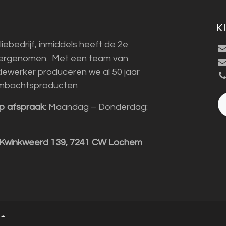
K
liebedrijf, inmiddels heeft de 2e
vergenomen. Met een team van
ewerker produceren we al 50 jaar
mbachtsproducten
p afspraak:
Maandag – Donderdag:
 Kwinkweerd 139, 7241 CW Lochem