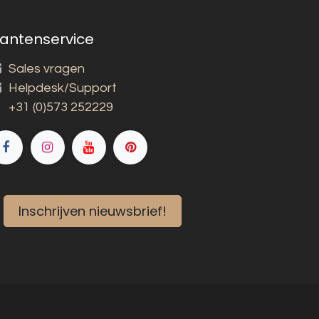
lantenservice
Sales vragen
Helpdesk/Support
+31 (0)573 252229
Inschrijven nieuwsbrief!