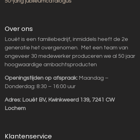
50-jarig jubileumcatalogus
Over ons
Louët is een familiebedrijf, inmiddels heeft de 2e
generatie het overgenomen. Met een team van
ongeveer 30 medewerker produceren we al 50 jaar
hoogwaardige ambachtsproducten
Openingstijden op afspraak:
Maandag –
Donderdag: 8:30 – 16:00 uur
Adres:
Louët BV, Kwinkweerd 139, 7241 CW
Lochem
Klantenservice