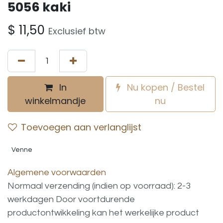
5056 kaki
$
11,50
Exclusief btw
In
Nu kopen / Bestel
winkelmandje
nu
Toevoegen aan verlanglijst
Venne
Algemene voorwaarden
Normaal verzending (indien op voorraad): 2-3
werkdagen
Door voortdurende
productontwikkeling
kan
het
werkelijke
product