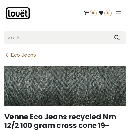
Overslaan naar inhoud
0
0
Eco Jeans
Venne Eco Jeans recycled Nm
12/2 100 gram cross cone 19-