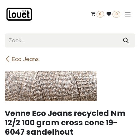
Overslaan naar inhoud
0
0
Eco Jeans
Venne Eco Jeans recycled Nm
12/2 100 gram cross cone 19-
6047 sandelhout