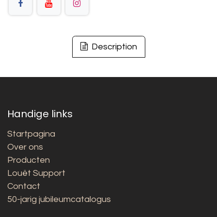
Description
Handige links
Startpagina
Over ons
Producten
Louët Support
Contact
50-jarig jubileumcatalogus