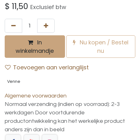
$
11,50
Exclusief btw
In
Nu kopen / Bestel
winkelmandje
nu
Toevoegen aan verlanglijst
Venne
Algemene voorwaarden
Normaal verzending (indien op voorraad): 2-3
werkdagen
Door voortdurende
productontwikkeling
kan
het
werkelijke
product
anders
zijn
dan
in
beeld