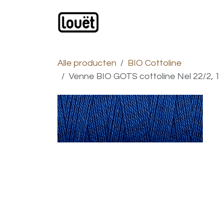
Overslaan naar inhoud
Webwinkel
Catalogus
Alle producten
BIO Cottoline
Venne BIO GOTS cottoline Nel 22/2, 10