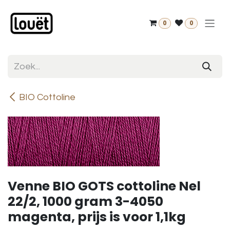
Overslaan naar inhoud
0
0
BIO Cottoline
Venne BIO GOTS cottoline Nel
22/2, 1000 gram 3-4050
magenta, prijs is voor 1,1kg