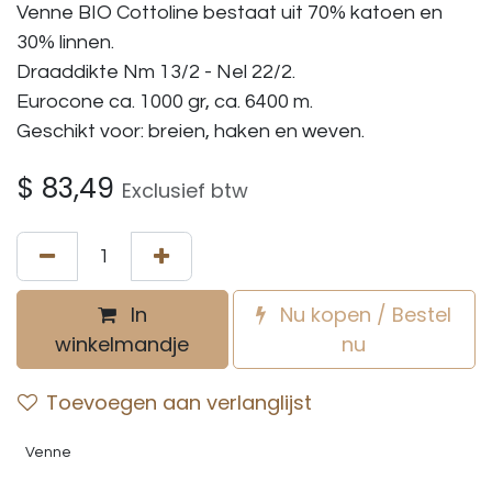
Venne BIO Cottoline bestaat uit 70% katoen en
30% linnen.
Draaddikte Nm 13/2 - Nel 22/2.
Eurocone ca. 1000 gr, ca. 6400 m.
Geschikt voor: breien, haken en weven.
$
83,49
Exclusief btw
In
Nu kopen / Bestel
winkelmandje
nu
Toevoegen aan verlanglijst
Venne