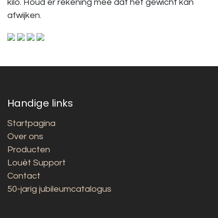
kilo. Houd er rekening mee dat het gewicht kan
afwijken.
Handige links
Startpagina
Over ons
Producten
Louët Support
Contact
50-jarig jubileumcatalogus