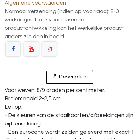
Algemene voorwaarden
Normaal verzending (indien op voorraad): 2-3
werkdagen
Door voortdurende
productontwikkeling
kan
het
werkelijke
product
anders
zijn
dan
in
beeld
Description
Voor weven: 8/9 draden per centimeter.
Breien: naald 2-2,5 cm.
Let op:
- De kleuren van de staalkaarten/afbeeldingen zijn
bij benadering.
- Een eurocone wordt zelden geleverd met exact 1