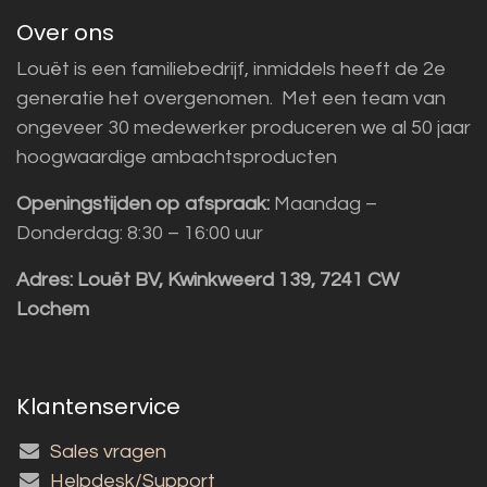
Over ons
Louët is een familiebedrijf, inmiddels heeft de 2e
generatie het overgenomen. Met een team van
ongeveer 30 medewerker produceren we al 50 jaar
hoogwaardige ambachtsproducten
Openingstijden op afspraak:
Maandag –
Donderdag: 8:30 – 16:00 uur
Adres:
Louët BV, Kwinkweerd 139, 7241 CW
Lochem
Klantenservice
Sales vragen
Helpdesk/Support