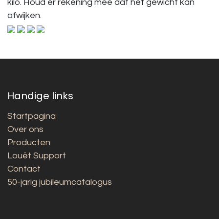
kilo. Houd er rekening mee dat het gewicht kan
afwijken.
Handige links
Startpagina
Over ons
Producten
Louët Support
Contact
50-jarig jubileumcatalogus