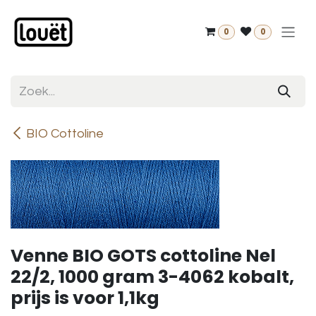
Overslaan naar inhoud
0
0
BIO Cottoline
Venne BIO GOTS cottoline Nel
22/2, 1000 gram 3-4062 kobalt,
prijs is voor 1,1kg