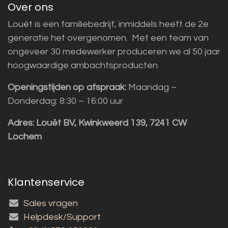
Over ons
Louët is een familiebedrijf, inmiddels heeft de 2e
generatie het overgenomen. Met een team van
ongeveer 30 medewerker produceren we al 50 jaar
hoogwaardige ambachtsproducten
Openingstijden op afspraak:
Maandag –
Donderdag: 8:30 – 16:00 uur
Adres:
Louët BV, Kwinkweerd 139, 7241 CW
Lochem
Klantenservice
Sales vragen
Helpdesk/Support