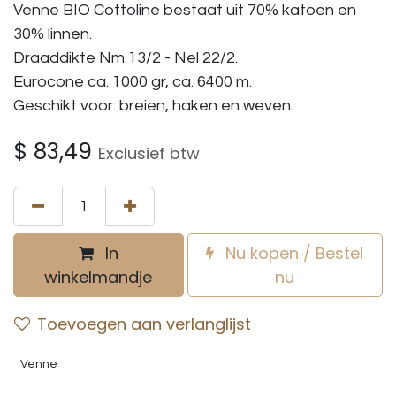
Venne BIO Cottoline bestaat uit 70% katoen en
30% linnen.
Draaddikte Nm 13/2 - Nel 22/2.
Eurocone ca. 1000 gr, ca. 6400 m.
Geschikt voor: breien, haken en weven.
$
83,49
Exclusief btw
In
Nu kopen / Bestel
winkelmandje
nu
Toevoegen aan verlanglijst
Venne