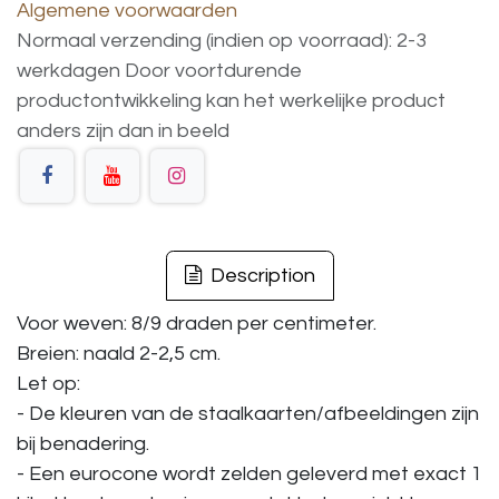
Algemene voorwaarden
Normaal verzending (indien op voorraad): 2-3
werkdagen
Door voortdurende
productontwikkeling
kan
het
werkelijke
product
anders
zijn
dan
in
beeld
Description
Voor weven: 8/9 draden per centimeter.
Breien: naald 2-2,5 cm.
Let op:
- De kleuren van de staalkaarten/afbeeldingen zijn
bij benadering.
- Een eurocone wordt zelden geleverd met exact 1