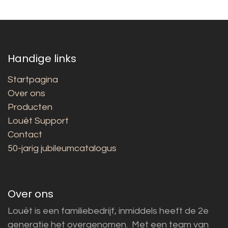
Handige links
Startpagina
Over ons
Producten
Louët Support
Contact
50-jarig jubileumcatalogus
Over ons
Louët is een familiebedrijf, inmiddels heeft de 2e
generatie het overgenomen. Met een team van