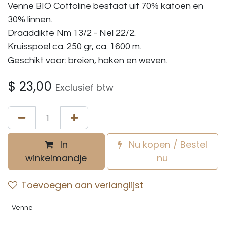
Venne BIO Cottoline bestaat uit 70% katoen en
30% linnen.
Draaddikte Nm 13/2 - Nel 22/2.
Kruisspoel ca. 250 gr, ca. 1600 m.
Geschikt voor: breien, haken en weven.
$
23,00
Exclusief btw
In
Nu kopen / Bestel
winkelmandje
nu
Toevoegen aan verlanglijst
Venne