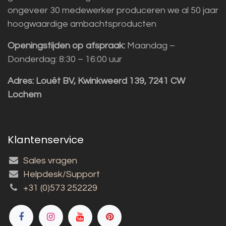
ongeveer 30 medewerker produceren we al 50 jaar
hoogwaardige ambachtsproducten
Openingstijden op afspraak:
Maandag –
Donderdag: 8:30 – 16:00 uur
Adres:
Louët BV, Kwinkweerd 139, 7241 CW
Lochem
Klantenservice
Sales vragen
Helpdesk/Support
+31 (0)573 252229