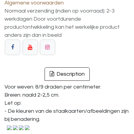
Algemene voorwaarden
Normaal verzending (indien op voorraad): 2-3
werkdagen
Door voortdurende
productontwikkeling
kan
het
werkelijke
product
anders
zijn
dan
in
beeld
Description
Voor weven: 8/9 draden per centimeter.
Breien: naald 2-2,5 cm.
Let op:
- De kleuren van de staalkaarten/afbeeldingen zijn
bij benadering.