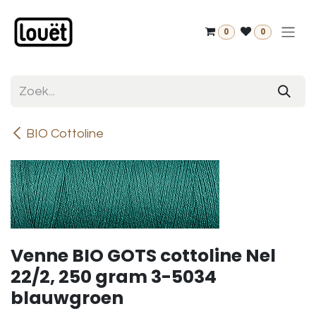
Overslaan naar inhoud
0
0
BIO Cottoline
Venne BIO GOTS cottoline Nel
22/2, 250 gram 3-5034
blauwgroen