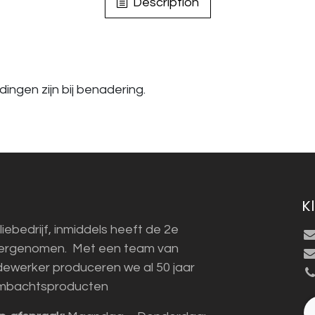
Description
ingen zijn bij benadering.
K
liebedrijf, inmiddels heeft de 2e
vergenomen. Met een team van
ewerker produceren we al 50 jaar
mbachtsproducten