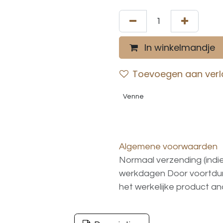
In winkelmandje
Toevoegen aan verla
Venne
Algemene voorwaarden
Normaal verzending (indi
werkdagen
Door voortd
het
werkelijke
product
an