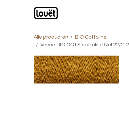
Overslaan naar inhoud
Webwinkel
Catalogus
Alle producten
BIO Cottoline
Venne BIO GOTS cottoline Nel 22/2, 