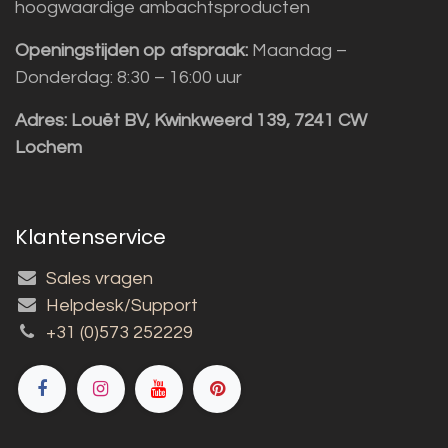
hoogwaardige ambachtsproducten
Openingstijden op afspraak:
Maandag –
Donderdag: 8:30 – 16:00 uur
Adres:
Louët BV, Kwinkweerd 139, 7241 CW
Lochem
Klantenservice
Sales vragen
Helpdesk/Support
+31 (0)573 252229