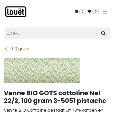
Overslaan naar inhoud
0
0
100 gram
Venne BIO GOTS cottoline Nel
22/2, 100 gram 3-5051 pistache
Venne BIO Cottoline bestaat uit 70% katoen en