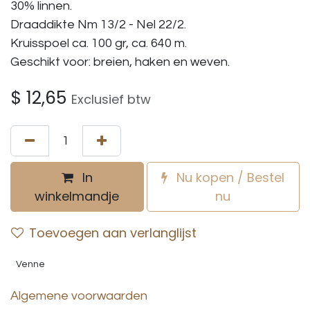
30% linnen.
Draaddikte Nm 13/2 - Nel 22/2.
Kruisspoel ca. 100 gr, ca. 640 m.
Geschikt voor: breien, haken en weven.
$
12,65
Exclusief btw
In
Nu kopen / Bestel
winkelmandje
nu
Toevoegen aan verlanglijst
Venne
Algemene voorwaarden