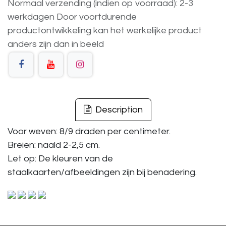
Normaal verzending (indien op voorraad): 2-3
werkdagen
Door voortdurende
productontwikkeling
kan
het
werkelijke
product
anders
zijn
dan
in
beeld
Description
Voor weven: 8/9 draden per centimeter.
Breien: naald 2-2,5 cm.
Let op: De kleuren van de
staalkaarten/afbeeldingen zijn bij benadering.