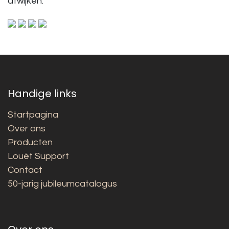
afwijken.
Handige links
Startpagina
Over ons
Producten
Louët Support
Contact
50-jarig jubileumcatalogus