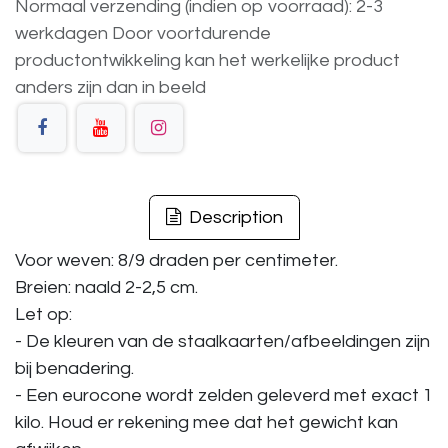
Normaal verzending (indien op voorraad): 2-3
werkdagen
Door voortdurende
productontwikkeling
kan
het
werkelijke
product
anders
zijn
dan
in
beeld
Description
Voor weven: 8/9 draden per centimeter.
Breien: naald 2-2,5 cm.
Let op:
- De kleuren van de staalkaarten/afbeeldingen zijn
bij benadering.
- Een eurocone wordt zelden geleverd met exact 1
kilo. Houd er rekening mee dat het gewicht kan