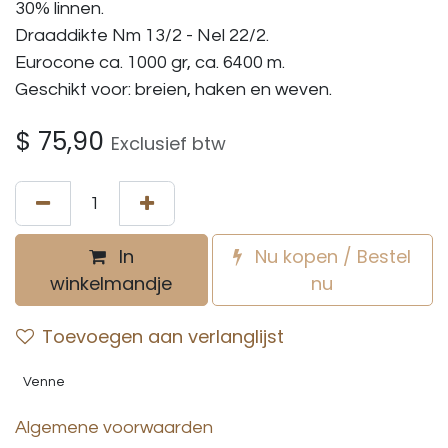
30% linnen.
Draaddikte Nm 13/2 - Nel 22/2.
Eurocone ca. 1000 gr, ca. 6400 m.
Geschikt voor: breien, haken en weven.
$
75,90
Exclusief btw
In
Nu kopen / Bestel
winkelmandje
nu
Toevoegen aan verlanglijst
Venne
Algemene voorwaarden