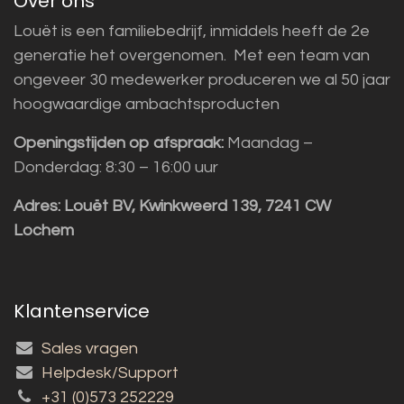
Over ons
Louët is een familiebedrijf, inmiddels heeft de 2e
generatie het overgenomen. Met een team van
ongeveer 30 medewerker produceren we al 50 jaar
hoogwaardige ambachtsproducten
Openingstijden op afspraak:
Maandag –
Donderdag: 8:30 – 16:00 uur
Adres:
Louët BV, Kwinkweerd 139, 7241 CW
Lochem
Klantenservice
Sales vragen
Helpdesk/Support
+31 (0)573 252229