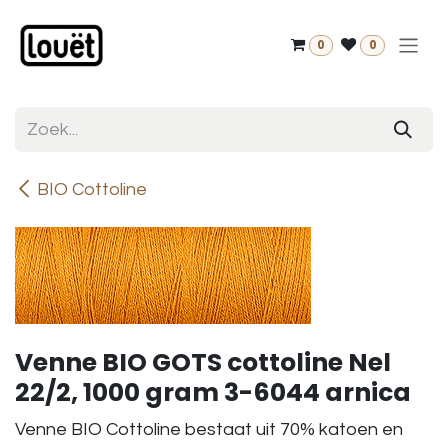
Overslaan naar inhoud
0
0
BIO Cottoline
Venne BIO GOTS cottoline Nel
22/2, 1000 gram 3-6044 arnica
Venne BIO Cottoline bestaat uit 70% katoen en