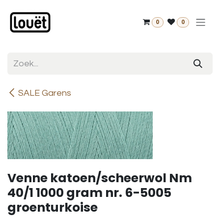
Overslaan naar inhoud
0
0
SALE Garens
Venne katoen/scheerwol Nm
40/1 1000 gram nr. 6-5005
groenturkoise