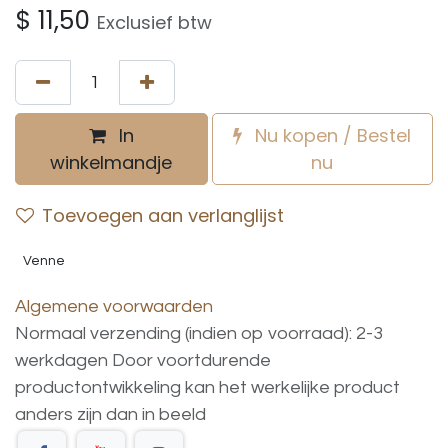
$
11,50
Exclusief btw
In
Nu kopen / Bestel
winkelmandje
nu
Toevoegen aan verlanglijst
Venne
Algemene voorwaarden
Normaal verzending (indien op voorraad): 2-3
werkdagen
Door voortdurende
productontwikkeling
kan
het
werkelijke
product
anders
zijn
dan
in
beeld