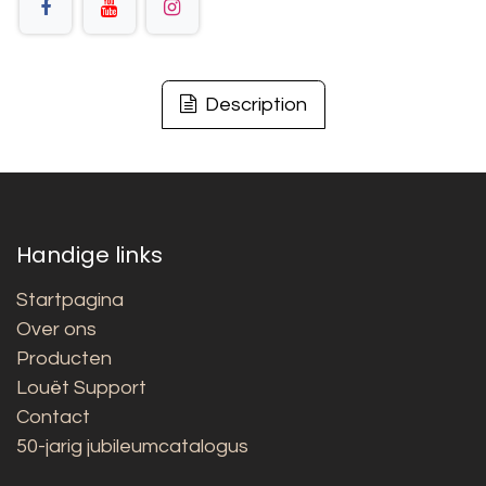
Description
Handige links
Startpagina
Over ons
Producten
Louët Support
Contact
50-jarig jubileumcatalogus