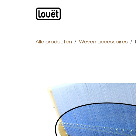
Overslaan naar inhoud
Webwinkel
Catalogus
Alle producten
Weven accessoires