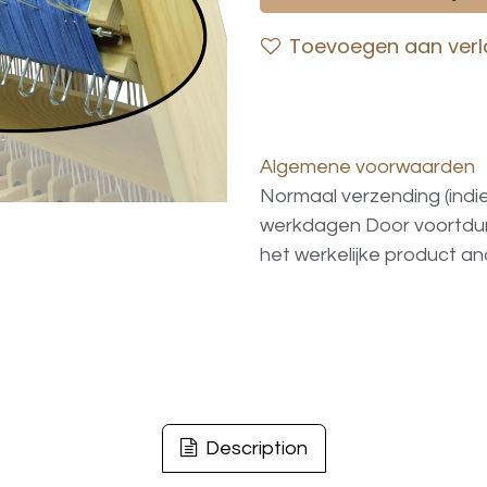
Toevoegen aan verla
Algemene voorwaarden
Normaal verzending (indi
werkdagen
Door voortd
het
werkelijke
product
an
Description