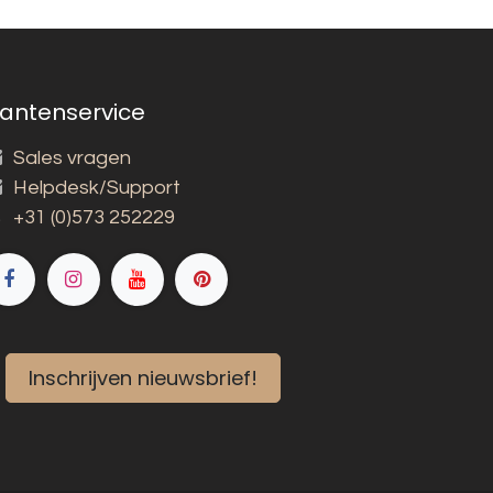
lantenservice
Sales vragen
Helpdesk/Support
+31 (0)573 252229
Inschrijven nieuwsbrief!