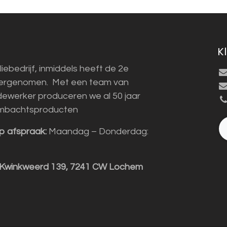
K
liebedrijf, inmiddels heeft de 2e
vergenomen. Met een team van
ewerker produceren we al 50 jaar
mbachtsproducten
p afspraak:
Maandag – Donderdag:
 Kwinkweerd 139, 7241 CW Lochem