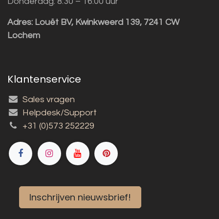
Donderdag: 8:30 – 16:00 uur
Adres:
Louët BV, Kwinkweerd 139, 7241 CW
Lochem
Klantenservice
Sales vragen
Helpdesk/Support
+31 (0)573 252229
Inschrijven nieuwsbrief!