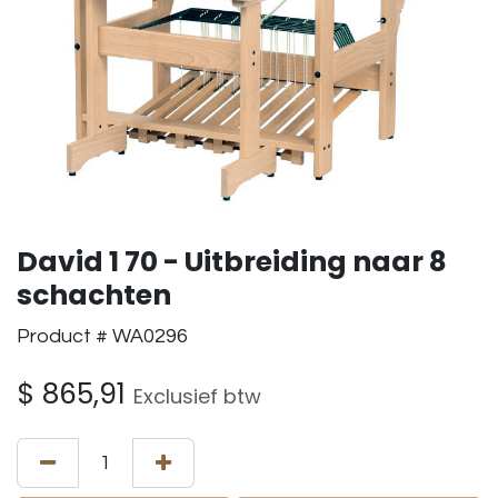
David 1 70 - Uitbreiding naar 8
schachten
Product # WA0296
$
865,91
Exclusief btw