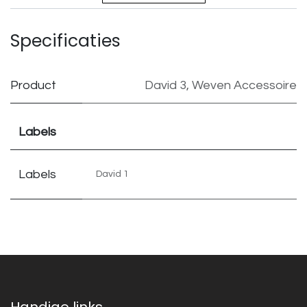
Specificaties
Product
David 3
,
Weven Accessoire
Labels
Labels
David 1
Handige links