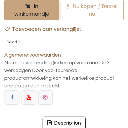
In
Nu kopen / Bestel
winkelmandje
nu
Toevoegen aan verlanglijst
David 1
Algemene voorwaarden
Normaal verzending (indien op voorraad): 2-3
werkdagen
Door voortdurende
productontwikkeling
kan
het
werkelijke
product
anders
zijn
dan
in
beeld
Description