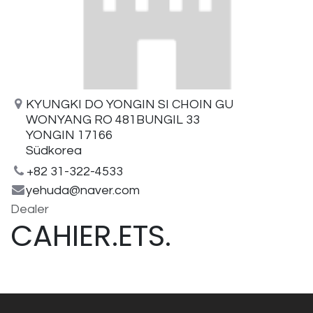
KYUNGKI DO YONGIN SI CHOIN GU
WONYANG RO 481BUNGIL 33
YONGIN 17166
Südkorea
+82 31-322-4533
yehuda@naver.com
Dealer
CAHIER.ETS.