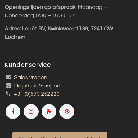
Openingstijden op afspraak:
Maandag –
Donderdag: 8:30 – 16:30 uur
Adres:
Louët BV, Kwinkweerd 139, 7241 CW
Lochem
Kundenservice
Sales vragen
Helpdesk/Support
+31 (0)573 252229