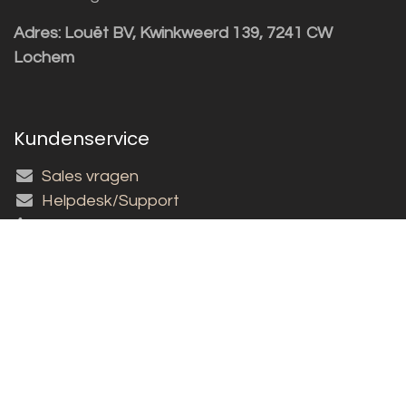
Adres:
Louët BV, Kwinkweerd 139, 7241 CW
Lochem
Kundenservice
Sales vragen
Helpdesk/Support
+31 (0)573 252229
Für den Newsletter anmelden!