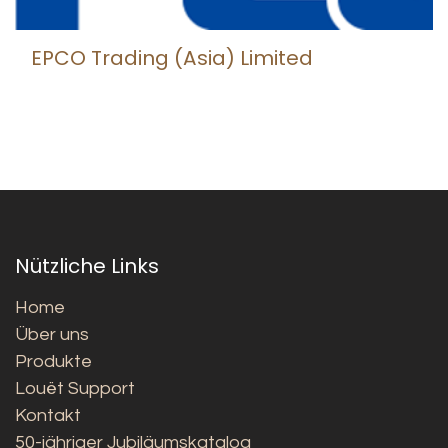
EPCO Trading (Asia) Limited
Nützliche Links
Home
Über uns
Produkte
Louët Support
Kontakt
50-jähriger Jubiläumskatalog