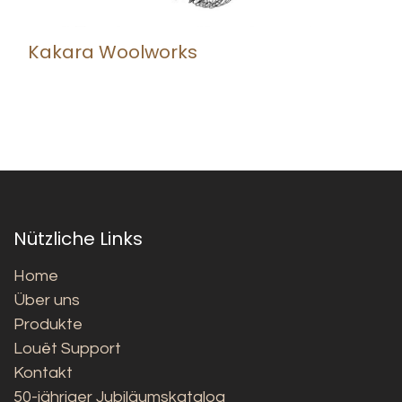
Kakara Woolworks
Nützliche Links
Home
Über uns
Produkte
Louët Support
Kontakt
50-jähriger Jubiläumskatalog