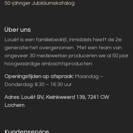
50-jähriger Jubiläumskatalog
Über uns
Louët is een familiebedrijf, inmiddels heeft de 2e
generatie het overgenomen. Met een team van
ongeveer 30 medewerker produceren we al 50 jaar
hoogwaardige ambachtsproducten
Openingstijden op afspraak:
Maandag –
Donderdag: 8:30 – 16:30 uur
Adres:
Louët BV, Kwinkweerd 139, 7241 CW
Lochem
Kundenservice