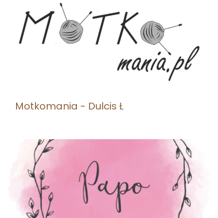
Motkomania - Dulcis Ł