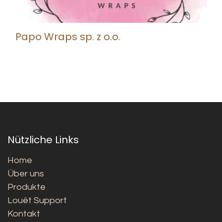
Papo Wraps sp. z o.o.
Nützliche Links
Home
Über uns
Produkte
Louët Support
Kontakt