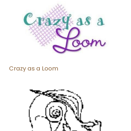
Crazy as a Loom