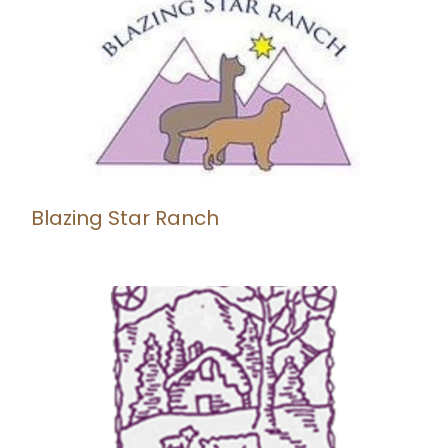
Blazing Star Ranch