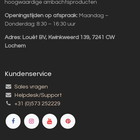
hoogwaardige ambachtsproducten
Openingstijden op afspraak:
Maandag –
Donderdag: 8:30 – 16:30 uur
Adres:
Louët BV, Kwinkweerd 139, 7241 CW
Lochem
Kundenservice
Sales vragen
Helpdesk/Support
+31 (0)573 252229