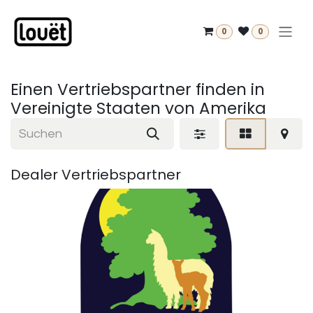
Zum Inhalt springen
0
0
Einen Vertriebspartner finden
in
Vereinigte Staaten von Amerika
Dealer
Vertriebspartner