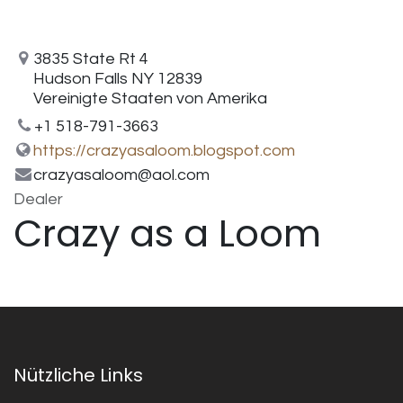
3835 State Rt 4
Hudson Falls NY 12839
Vereinigte Staaten von Amerika
+1 518-791-3663
https://crazyasaloom.blogspot.com
crazyasaloom@aol.com
Dealer
Crazy as a Loom
Nützliche Links