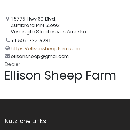
15775 Hwy 60 Blvd.
Zumbrota MN 55992
Vereinigte Staaten von Amerika
+1 507-732-5281
https://ellisonsheepfarm.com
ellisonsheep@gmail.com
Dealer
Ellison Sheep Farm
Nützliche Links