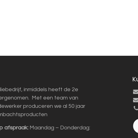
K
liebedrijf, inmiddels heeft de 2e
vergenomen. Met een team van
ewerker produceren we al 50 jaar
mbachtsproducten
p afspraak:
Maandag – Donderdag: