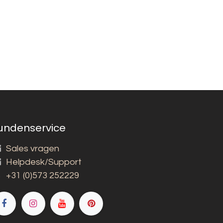
undenservice
Sales vragen
Helpdesk/Support
+31 (0)573 252229