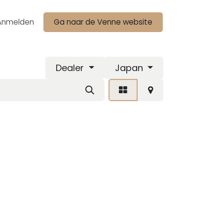
Anmelden
Ga naar de Venne website
Dealer
Japan