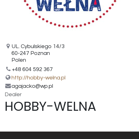
UL. Cybulskiego 14/3
60-247 Poznan
Polen
+48 604 592 367
http://hobby-welna.pl
agajacko@wp.pl
Dealer
HOBBY-WELNA