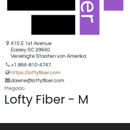
415 E 1st Avenue
Easley SC 29640
Vereinigte Staaten von Amerika
+1 864-810-4747
https://loftyfiber.com
dawne@loftyfiber.com
Megado
Lofty Fiber - M