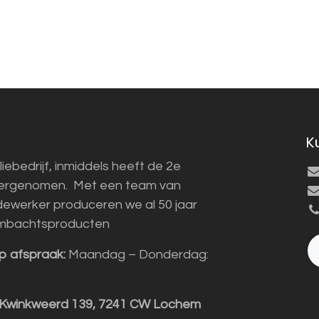
K
liebedrijf, inmiddels heeft de 2e
vergenomen. Met een team van
ewerker produceren we al 50 jaar
mbachtsproducten
p afspraak:
Maandag – Donderdag:
 Kwinkweerd 139, 7241 CW Lochem