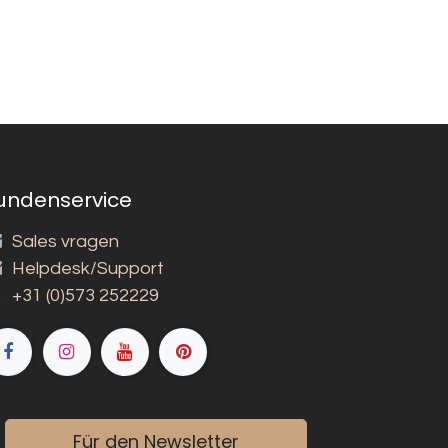
undenservice
Sales vragen
Helpdesk/Support
+31 (0)573 252229
Für den Newsletter