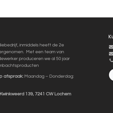
K
liebedrijf, inmiddels heeft de 2e
vergenomen. Met een team van
ewerker produceren we al 50 jaar
mbachtsproducten
p afspraak:
Maandag – Donderdag:
 Kwinkweerd 139, 7241 CW Lochem