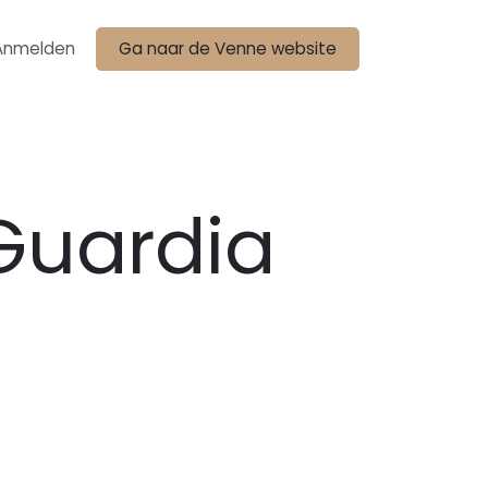
Anmelden
Ga naar de Venne website
Guardia