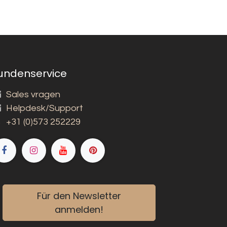
undenservice
Sales vragen
Helpdesk/Support
+31 (0)573 252229
Für den Newsletter
anmelden!