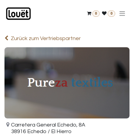
Zum Inhalt springen
0
0
Zurück zum Vertriebspartner
Carretera General Echedo, 8A
38916 Echedo / El Hierro