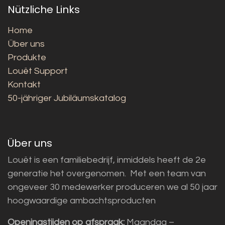
Nützliche Links
Home
Über uns
Produkte
Louët Support
Kontakt
50-jähriger Jubiläumskatalog
Über uns
Louët is een familiebedrijf, inmiddels heeft de 2e
generatie het overgenomen. Met een team van
ongeveer 30 medewerker produceren we al 50 jaar
hoogwaardige ambachtsproducten
Openingstijden op afspraak:
Maandag –