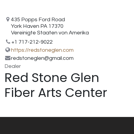
435 Popps Ford Road
York Haven PA 17370
Vereinigte Staaten von Amerika
+1 717-212-9022
https://redstoneglen.com
redstoneglen@gmail.com
Dealer
Red Stone Glen
Fiber Arts Center