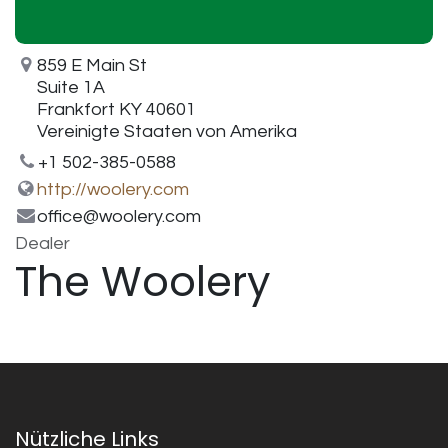
859 E Main St
Suite 1A
Frankfort KY 40601
Vereinigte Staaten von Amerika
+1 502-385-0588
http://woolery.com
office@woolery.com
Dealer
The Woolery
Nützliche Links