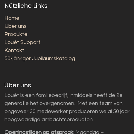
Nützliche Links
Home
Über uns
Produkte
Louët Support
Kontakt
50-jähriger Jubiläumskatalog
Über uns
Louët is een familiebedrijf, inmiddels heeft de 2e
generatie het overgenomen. Met een team van
ongeveer 30 medewerker produceren we al 50 jaar
hoogwaardige ambachtsproducten
Openingstijden op afspraak:
Maandag –