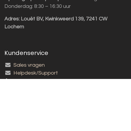
Donderdag: 8:30 – 16:30 uur
Adres:
Louët BV, Kwinkweerd 139, 7241 CW
Lochem
Kundenservice
Sales vragen
Helpdesk/Support
+31 (0)573 252229
Für den Newsletter anmelden!