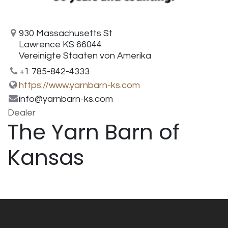
930 Massachusetts St
Lawrence KS 66044
Vereinigte Staaten von Amerika
+1 785-842-4333
https://www.yarnbarn-ks.com
info@yarnbarn-ks.com
Dealer
The Yarn Barn of
Kansas