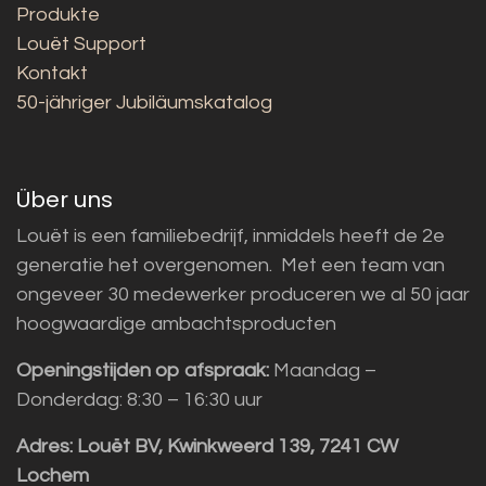
Produkte
Louët Support
Kontakt
50-jähriger Jubiläumskatalog
Über uns
Louët is een familiebedrijf, inmiddels heeft de 2e
generatie het overgenomen. Met een team van
ongeveer 30 medewerker produceren we al 50 jaar
hoogwaardige ambachtsproducten
Openingstijden op afspraak:
Maandag –
Donderdag: 8:30 – 16:30 uur
Adres:
Louët BV, Kwinkweerd 139, 7241 CW
Lochem