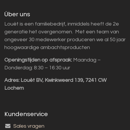
Über uns
Louët is een familiebedrijf, inmiddels heeft de 2e
generatie het overgenomen. Met een team van
ongeveer 30 medewerker produceren we al 50 jaar
hoogwaardige ambachtsproducten
Openingstijden op afspraak:
Maandag –
Donderdag: 8:30 – 16:30 uur
Adres:
Louët BV, Kwinkweerd 139, 7241 CW
Lochem
Kundenservice
Sales vragen