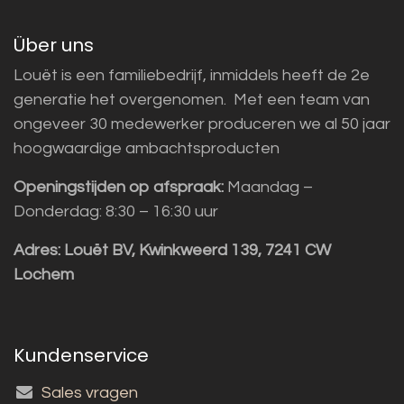
Über uns
Louët is een familiebedrijf, inmiddels heeft de 2e
generatie het overgenomen. Met een team van
ongeveer 30 medewerker produceren we al 50 jaar
hoogwaardige ambachtsproducten
Openingstijden op afspraak:
Maandag –
Donderdag: 8:30 – 16:30 uur
Adres:
Louët BV, Kwinkweerd 139, 7241 CW
Lochem
Kundenservice
Sales vragen