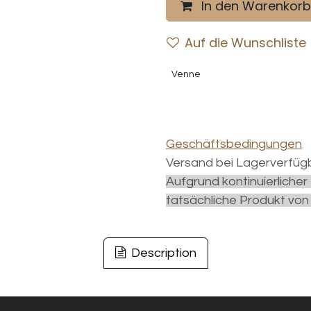
In den Warenkorb
Auf die Wunschliste
Venne
Geschäftsbedingungen
Versand bei Lagerverfügb
Aufgrund kontinuierliche
tatsächliche Produkt von
Description