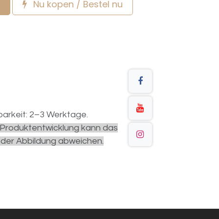
Nu kopen / Bestel nu
arkeit: 2–3 Werktage.
r Produktentwicklung kann das
 der Abbildung abweichen.