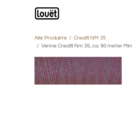
Zum Inhalt springen
Webshop
Produkte
H
Alle Produkte
Creafil NM 35
Venne Creafil Nm 35, ca. 90 meter Minis