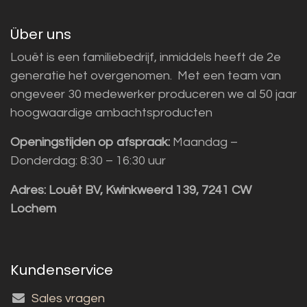
Über uns
Louët is een familiebedrijf, inmiddels heeft de 2e
generatie het overgenomen. Met een team van
ongeveer 30 medewerker produceren we al 50 jaar
hoogwaardige ambachtsproducten
Openingstijden op afspraak:
Maandag –
Donderdag: 8:30 – 16:30 uur
Adres:
Louët BV, Kwinkweerd 139, 7241 CW
Lochem
Kundenservice
Sales vragen