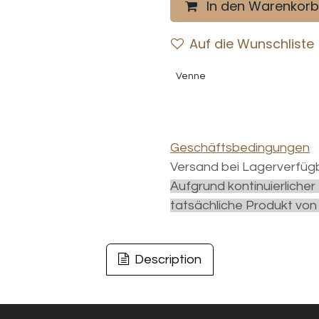
In den Warenkorb
Auf die Wunschliste
Venne
Geschäftsbedingungen
Versand bei Lagerverfügb
Aufgrund kontinuierliche
tatsächliche Produkt von
Description