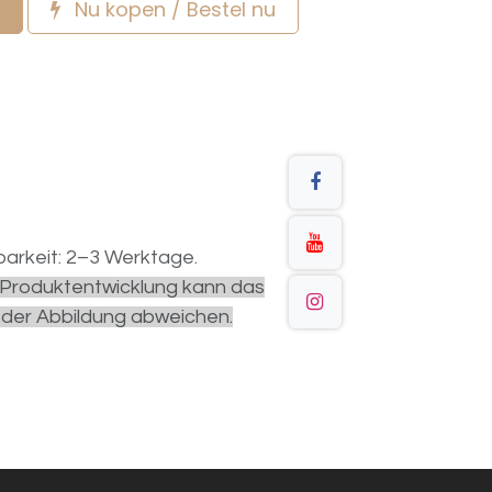
Nu kopen / Bestel nu
arkeit: 2–3 Werktage.
r Produktentwicklung kann das
 der Abbildung abweichen.