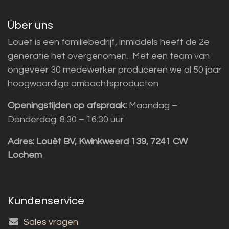
Über uns
Louët is een familiebedrijf, inmiddels heeft de 2e
generatie het overgenomen. Met een team van
ongeveer 30 medewerker produceren we al 50 jaar
hoogwaardige ambachtsproducten
Openingstijden op afspraak:
Maandag –
Donderdag: 8:30 – 16:30 uur
Adres:
Louët BV, Kwinkweerd 139, 7241 CW
Lochem
Kundenservice
Sales vragen