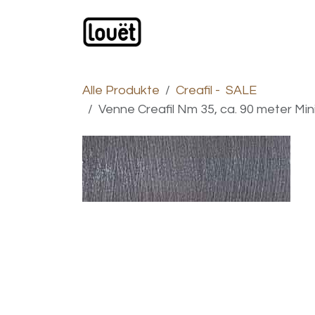
Zum Inhalt springen
Webshop
Produkte
H
Alle Produkte
Creafil - SALE
Venne Creafil Nm 35, ca. 90 meter Mini