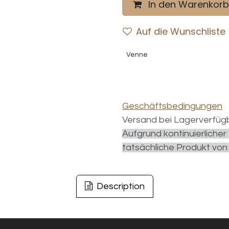
In den Warenkorb
Auf die Wunschliste
Venne
Geschäftsbedingungen
Versand bei Lagerverfügb
Aufgrund kontinuierliche
tatsächliche Produkt von
Description