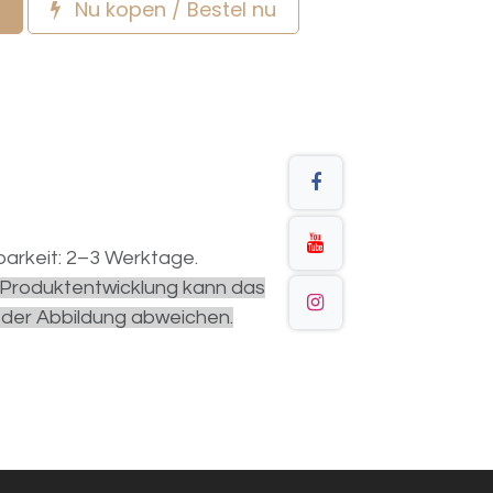
Nu kopen / Bestel nu
arkeit: 2–3 Werktage.
r Produktentwicklung kann das
 der Abbildung abweichen.