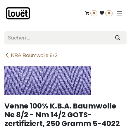
Zum Inhalt springen
0
0
KBA Baumwolle 8/2
Venne 100% K.B.A. Baumwolle
Ne 8/2 - Nm 14/2 GOTS-
zertifiziert, 250 Gramm 5-4022