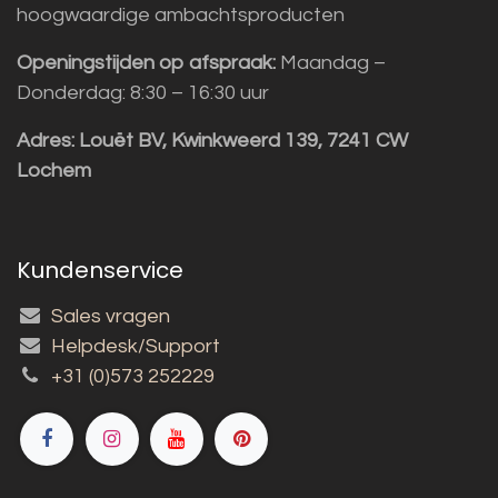
hoogwaardige ambachtsproducten
Openingstijden op afspraak:
Maandag –
Donderdag: 8:30 – 16:30 uur
Adres:
Louët BV, Kwinkweerd 139, 7241 CW
Lochem
Kundenservice
Sales vragen
Helpdesk/Support
+31 (0)573 252229