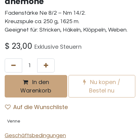
anemone
Fadenstärke Ne 8/2 – Nm 14/2.
Kreuzspule ca. 250 g, 1625 m.
Geeignet für: Stricken, Häkeln, Klöppeln, Weben.
$
23,00
Exklusive Steuern
In den
Nu kopen /
Warenkorb
Bestel nu
Auf die Wunschliste
Venne
Geschäftsbedingungen