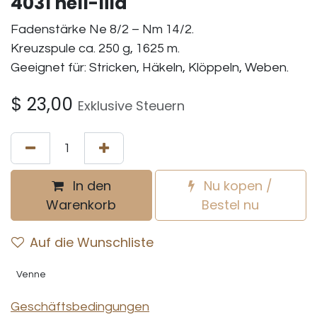
4031 hell-lila
Fadenstärke Ne 8/2 – Nm 14/2.
Kreuzspule ca. 250 g, 1625 m.
Geeignet für: Stricken, Häkeln, Klöppeln, Weben.
$
23,00
Exklusive Steuern
In den
Nu kopen /
Warenkorb
Bestel nu
Auf die Wunschliste
Venne
Geschäftsbedingungen