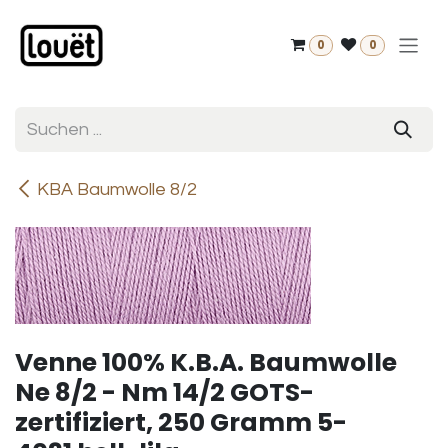
Zum Inhalt springen
0
0
KBA Baumwolle 8/2
Venne 100% K.B.A. Baumwolle
Ne 8/2 - Nm 14/2 GOTS-
zertifiziert, 250 Gramm 5-