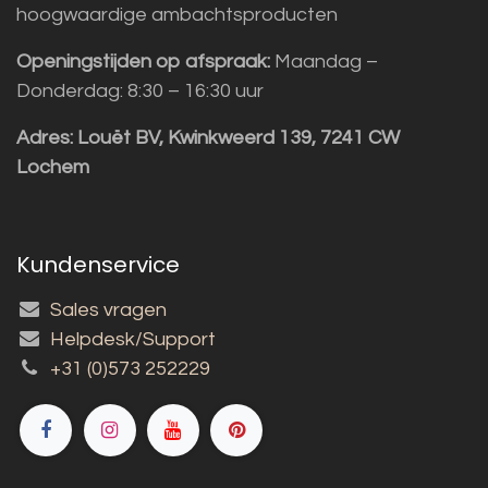
hoogwaardige ambachtsproducten
Openingstijden op afspraak:
Maandag –
Donderdag: 8:30 – 16:30 uur
Adres:
Louët BV, Kwinkweerd 139, 7241 CW
Lochem
Kundenservice
Sales vragen
Helpdesk/Support
+31 (0)573 252229