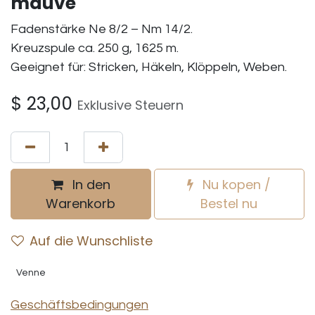
mauve
Fadenstärke Ne 8/2 – Nm 14/2.
Kreuzspule ca. 250 g, 1625 m.
Geeignet für: Stricken, Häkeln, Klöppeln, Weben.
$
23,00
Exklusive Steuern
In den
Nu kopen /
Warenkorb
Bestel nu
Auf die Wunschliste
Venne
Geschäftsbedingungen