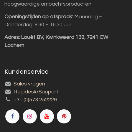
hoogwaardige ambachtsproducten
Openingstijden op afspraak:
Maandag –
Donderdag: 8:30 – 16:30 uur
Adres:
Louët BV, Kwinkweerd 139, 7241 CW
Lochem
Kundenservice
Sales vragen
Helpdesk/Support
+31 (0)573 252229