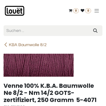
Zum Inhalt springen
0
0
KBA Baumwolle 8/2
Venne 100% K.B.A. Baumwolle
Ne 8/2 - Nm 14/2 GOTS-
zertifiziert, 250 Gramm 5-4071