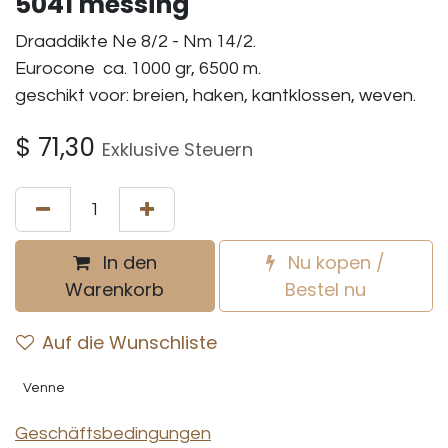
5041 messing
Draaddikte Ne 8/2 - Nm 14/2.
Eurocone ca. 1000 gr, 6500 m.
geschikt voor: breien, haken, kantklossen, weven.
$
71,30
Exklusive Steuern
In den
Nu kopen /
Warenkorb
Bestel nu
Auf die Wunschliste
Venne
Geschäftsbedingungen