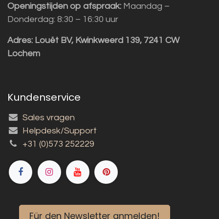
Openingstijden op afspraak:
Maandag –
Donderdag: 8:30 – 16:30 uur
Adres:
Louët BV, Kwinkweerd 139, 7241 CW
Lochem
Kundenservice
Sales vragen
Helpdesk/Support
+31 (0)573 252229
Für den Newsletter anmelden!