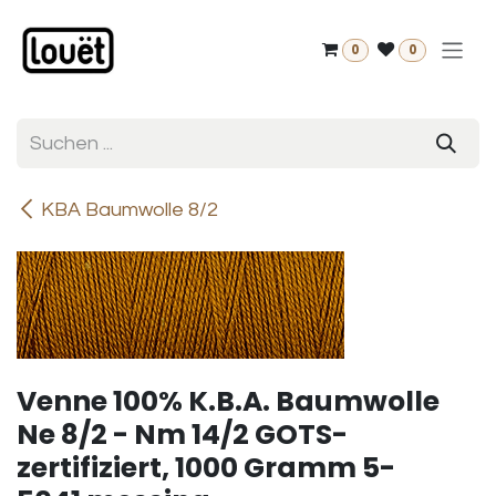
Zum Inhalt springen
0
0
KBA Baumwolle 8/2
Venne 100% K.B.A. Baumwolle
Ne 8/2 - Nm 14/2 GOTS-
zertifiziert, 1000 Gramm 5-