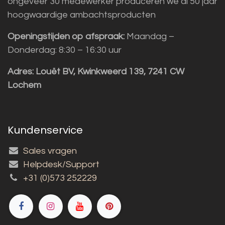
ongeveer 30 medewerker produceren we al 50 jaar
hoogwaardige ambachtsproducten
Openingstijden op afspraak:
Maandag –
Donderdag: 8:30 – 16:30 uur
Adres:
Louët BV, Kwinkweerd 139, 7241 CW
Lochem
Kundenservice
Sales vragen
Helpdesk/Support
+31 (0)573 252229