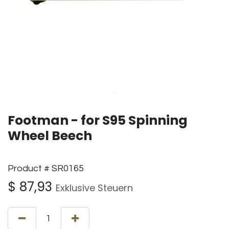
Footman - for S95 Spinning
Wheel Beech
Product # SR0165
$
87,93
Exklusive Steuern