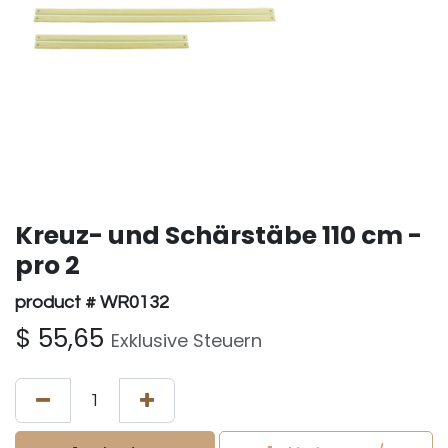
Kreuz- und Schärstäbe 110 cm -
pro 2
product # WR0132
$
55,65
Exklusive Steuern