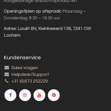
hoogwaardige ambachtsproducten
Openingstijden op afspraak:
Maandag –
Donderdag: 8:30 – 16:30 uur
Adres:
Louët BV, Kwinkweerd 139, 7241 CW
Lochem
Kundenservice
Sales vragen
Helpdesk/Support
+31 (0)573 252229