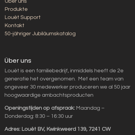
Über uns
Produkte
Louët Support
Kontakt
50-jähriger Jubiläumskatalog
Über uns
Louët is een familiebedrijf, inmiddels heeft de 2e
generatie het overgenomen. Met een team van
ongeveer 30 medewerker produceren we al 50 jaar
hoogwaardige ambachtsproducten
Openingstijden op afspraak:
Maandag –
Donderdag: 8:30 – 16:30 uur
Adres:
Louët BV, Kwinkweerd 139, 7241 CW