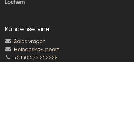
Lochem
Kundenservice
Sales vragen
Helpdesk/Support
+31 (0)573 252229
Für den Newsletter anmelden!