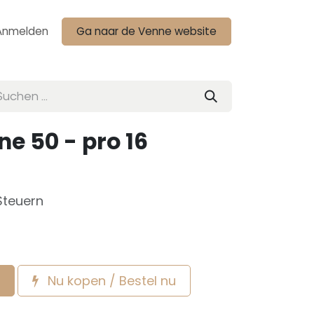
Anmelden
Ga naar de Venne website
ne 50 - pro 16
Steuern
Nu kopen / Bestel nu