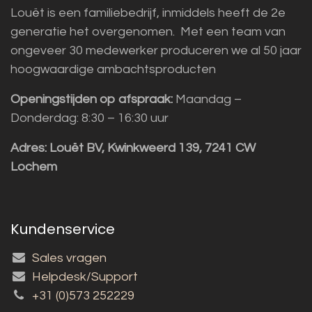
Louët is een familiebedrijf, inmiddels heeft de 2e
generatie het overgenomen. Met een team van
ongeveer 30 medewerker produceren we al 50 jaar
hoogwaardige ambachtsproducten
Openingstijden op afspraak:
Maandag –
Donderdag: 8:30 – 16:30 uur
Adres:
Louët BV, Kwinkweerd 139, 7241 CW
Lochem
Kundenservice
Sales vragen
Helpdesk/Support
+31 (0)573 252229