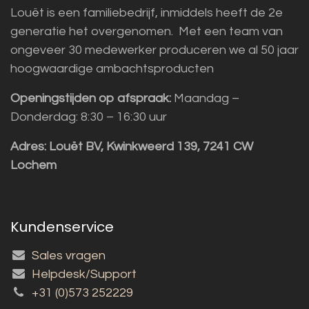
Louët is een familiebedrijf, inmiddels heeft de 2e
generatie het overgenomen. Met een team van
ongeveer 30 medewerker produceren we al 50 jaar
hoogwaardige ambachtsproducten
Openingstijden op afspraak:
Maandag –
Donderdag: 8:30 – 16:30 uur
Adres:
Louët BV, Kwinkweerd 139, 7241 CW
Lochem
Kundenservice
Sales vragen
Helpdesk/Support
+31 (0)573 252229