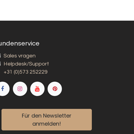
undenservice
Sales vragen
Helpdesk/Support
+31 (0)573 252229
Für den Newsletter
anmelden!