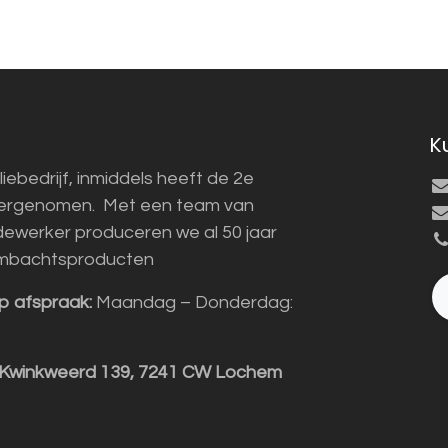
K
liebedrijf, inmiddels heeft de 2e
vergenomen. Met een team van
ewerker produceren we al 50 jaar
mbachtsproducten
p afspraak:
Maandag – Donderdag:
 Kwinkweerd 139, 7241 CW Lochem