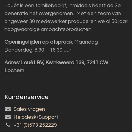
Louët is een familiebedrijf, inmiddels heeft de 2e
generatie het overgenomen. Met een team van
ongeveer 30 medewerker produceren we al 50 jaar
hoogwaardige ambachtsproducten
Openingstijden op afspraak:
Maandag –
Donderdag: 8:30 – 16:30 uur
Adres:
Louët BV, Kwinkweerd 139, 7241 CW
Lochem
Kundenservice
Sales vragen
Helpdesk/Support
+31 (0)573 252229